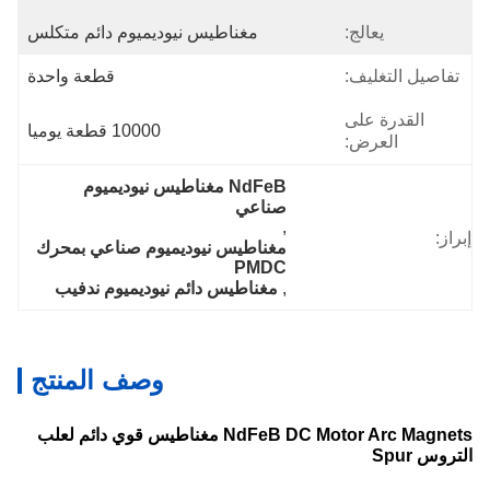
يعالج:
مغناطيس نيوديميوم دائم متكلس
تفاصيل التغليف:
قطعة واحدة
القدرة على
10000 قطعة يوميا
العرض:
NdFeB مغناطيس نيوديميوم 
صناعي
, 
إبراز:
مغناطيس نيوديميوم صناعي بمحرك 
PMDC
, 
مغناطيس دائم نيوديميوم ندفيب
وصف المنتج
NdFeB DC Motor Arc Magnets مغناطيس قوي دائم لعلب
التروس Spur