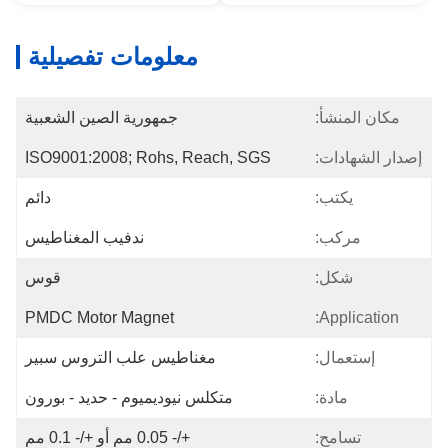
معلومات تفصيلية
مكان المنشأ:
جمهورية الصين الشعبية
إصدار الشهادات:
ISO9001:2008; Rohs, Reach, SGS
يكتب:
دائم
مركب:
ندفيب المغناطيس
شكل:
قوس
PMDC Motor Magnet
Application:
إستعمال:
مغناطيس علب التروس سبير
مادة:
متكلس نيوديميوم - حديد - بورون
تسامح:
+/- 0.05 مم أو +/- 0.1 مم