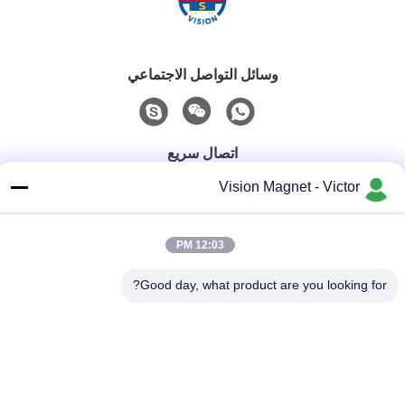
وسائل التواصل الاجتماعي
اتصال سريع
Vision Magnet - Victor
الهاتف
86-13612960489
12:03 PM
البريد الإلكتروني
marketing@vision-moulding.com
Good day, what product are you looking for?
العنوان
3/F ، Bldg F ، Hui Hong Industrial Park ، قرية JinXiaoTang ،
مدينة Fenggang ، مدينة Dongguan ، مقاطعة Guangdong ،
523702 الصين