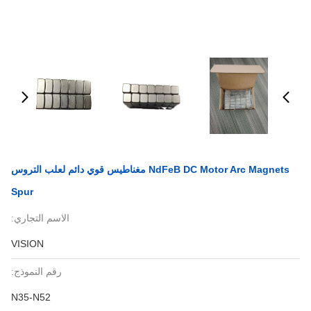
NdFeB DC Motor Arc Magnets مغناطيس قوي دائم لعلب التروس
Spur
الاسم التجاري:
VISION
رقم النموذج:
N35-N52