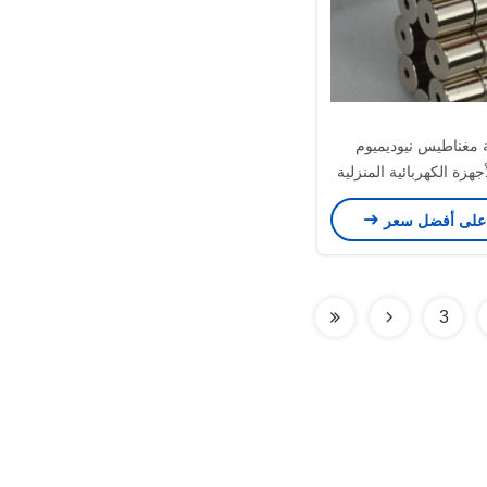
 مغناطيس نيوديميوم
جهزة الكهربائية المنزلية
على أفضل سعر
3