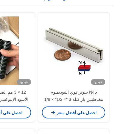
فيديو
فيديو
N45 سوبر قوي النيوديميوم
12 × 3 مم ا
مغناطيس بار كتلة 3 "× 1/2" × 1/8
"بوصة كبيرة الحجم
مغناطيس 
احصل على أفضل سعر
احصل على أ