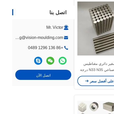
اتصل بنا
Mr. Victor
marketing@vision-moulding.com
+86 136 1296 0489
ير دائري مغناطيس
نيوديميوم صناعي N33 N35 درجة
اتصل الآن
على أفضل سعر