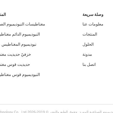
وصلة سريعة
المن
معلومات عنا
مغناطيسات النيوديميوم الصن
المنتجات
النيوديميوم الدائم مغنا
الحلول
نيوديميوم المغناطيس م
مدونة
خزفيّ حديديت مغ
اتصل بنا
حديديت قوس مغن
النيوديميوم قوس مغناط