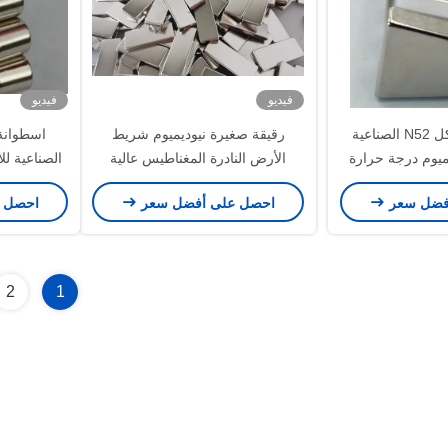
فيديو
فيديو
شبه منحرف شكل N52 الصناعية
رقيقة صغيرة نيوديميوم شريط
اسطوانة
ميوم درجة حرارة
الأرض النادرة المغناطيس عالية
الصناعية للأ
عمل قوية
الطاقة الصدأ - دليل على حجم
فضل سعر
احصل على أفضل سعر
احصل 
مخصص
2
1