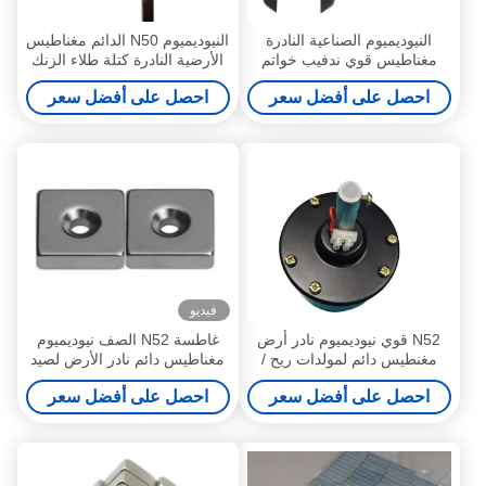
النيوديميوم الصناعية النادرة
النيوديميوم N50 الدائم مغناطيس
مغناطيس قوي ندفيب خواتم
الأرضية النادرة كتلة طلاء الزنك
المغناطيس مع هول
احصل على أفضل سعر
احصل على أفضل سعر
فيديو
N52 قوي نيوديميوم نادر أرض
غاطسة N52 الصف نيوديميوم
مغنطيس دائم لمولدات ريح /
مغناطيس دائم نادر الأرض لصيد
محرك
الأسماك
احصل على أفضل سعر
احصل على أفضل سعر