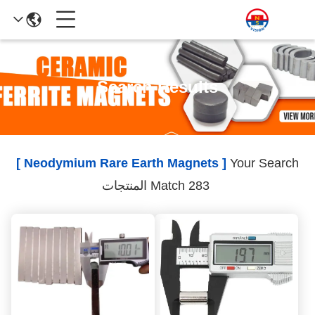
Search Results
[ Neodymium Rare Earth Magnets ]
Your Search
Match 283 المنتجات