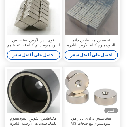
تخصيص مغناطيس دائم
قوي نادر الأرض مغناطيس
النيوديميوم كتلة الأرض النادرة
النيوديميوم دائم كتلة N52 50 مم
للاستخدام الصناعي
× 50 مم × 25 مم
احصل على أفضل سعر
احصل على أفضل سعر
فيديو
مغناطيس دائري نادر من
مغناطيس القوس النيوديميوم
النيوديميوم مع فتحات M3
للمغناطيسات الأرضية النادرة