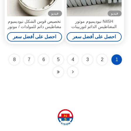
فيديو
فيديو
N45H نيوديميوم موتور
تخصيص قوس الشكل نيوديميوم
المغناطيس الدائم لتوربينات
مغناطيس دائم للمولدات / موتور
الرياح مولد
احصل على أفضل سعر
احصل على أفضل سعر
8
7
6
5
4
3
2
1