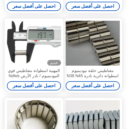
الخطية ذات المحركات الخطية
احصل على أفضل سعر
احصل على أفضل سعر
فيديو
مغناطيس حلقة نيوديميوم
المهنية اسطوانة مغناطيس قوي
اسطوانة دائرية نادرة N38 N45
النيوديميوم / نادر الأرض Ndfeb
مع ثقوب متعددة الاستخدام
N42 مغناطيس
احصل على أفضل سعر
احصل على أفضل سعر