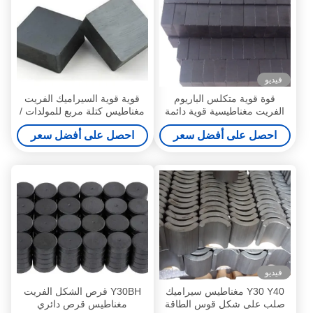
فيديو
قوة قوية متكلس الباريوم
قوية قوية السيراميك الفريت
الفريت مغناطيسية قوية دائمة
مغناطيس كتلة مربع للمولدات /
عالية الموثوقية
مجسات
احصل على أفضل سعر
احصل على أفضل سعر
فيديو
Y30 Y40 مغناطيس سيراميك
Y30BH قرص الشكل الفريت
صلب على شكل قوس الطاقة
مغناطيس قرص دائري