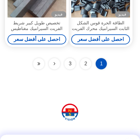
فيديو
فيديو
الطاقة الحرة قوس الشكل
تخصيص طويل كبير شريط
الثابت السيراميك محرك الفريت
الفريت السيراميك مغناطيس
المغناطيس 130 131
للاستخدام الصناعي
احصل على أفضل سعر
احصل على أفضل سعر
3
2
1
وسائل التواصل الاجتماعي