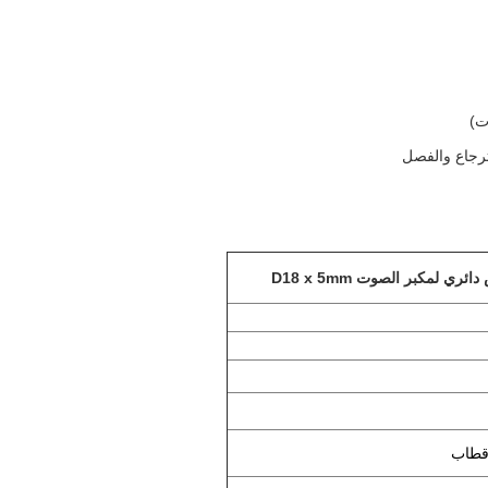
ت)
ترجاع والفصل
كبر الصوت D18 x 5mm
أقطاب