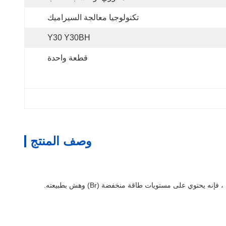
تكنولوجيا معالجة السيراميك
Y30 Y30BH
قطعة واحدة
وصف المنتج
وي على مستويات طاقة منخفضة (Br) وهش بطبيعته.