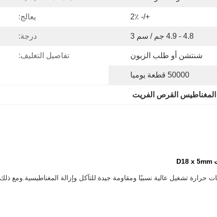
+/- 2٪
يعالج:
4.8 - 4.9 جم / سم 3
درجة:
شنتشن أو طلب الزبون
تفاصيل التغليف:
50000 قطعة يوميا
المغناطيس القرص الفريت
D
رة تشغيل عالية نسبيًا ومقاومة جيدة للتآكل وإزالة المغناطيسية.ومع ذلك ، فإنه يحت