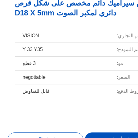
 سيراميك دائم مخصص على شكل قرص
دائري لمكبر الصوت D18 X 5mm
م التجاري:
VISION
 النموذج:
Y 33 Y35
مو:
3 قطع
السعر:
negotiable
ط الدفع:
قابل للتفاوض