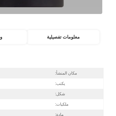
معلومات تفصيلية
و
مكان المنشأ:
يكتب:
شكل:
ملكيات:
مادة: