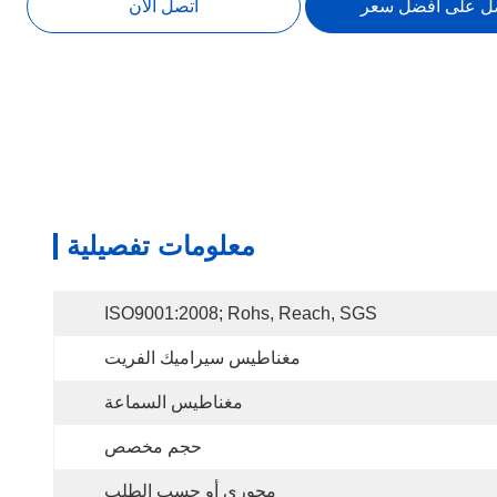
ل على أفضل سعر
اتصل الآن
معلومات تفصيلية
ISO9001:2008; Rohs, Reach, SGS
مغناطيس سيراميك الفريت
مغناطيس السماعة
حجم مخصص
محوري أو حسب الطلب