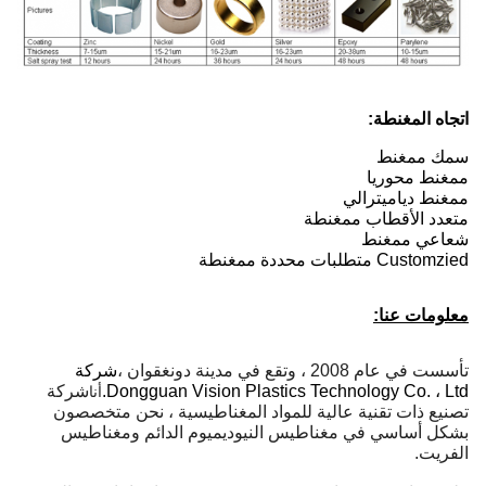
اتجاه المغنطة:
سمك ممغنط
ممغنط محوريا
ممغنط دياميترالي
متعدد الأقطاب ممغنطة
شعاعي ممغنط
Customzied متطلبات محددة ممغنطة
معلومات عنا:
تأسست في عام 2008 ، وتقع في مدينة دونغقوان ،
شركة
Dongguan Vision Plastics Technology Co. ، Ltd.
شركة
أنا
تصنيع ذات تقنية عالية للمواد المغناطيسية ، نحن متخصصون
بشكل أساسي في مغناطيس النيوديميوم الدائم ومغناطيس
الفريت.