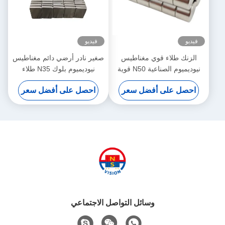
فيديو
فيديو
الزنك طلاء قوي مغناطيس
صغير نادر أرضي دائم مغناطيس
نيوديميوم الصناعية N50 قوية
نيوديميوم بلوك N35 طلاء
20 * 20mm
بالزنك متعدد الأغراض
احصل على أفضل سعر
احصل على أفضل سعر
وسائل التواصل الاجتماعي