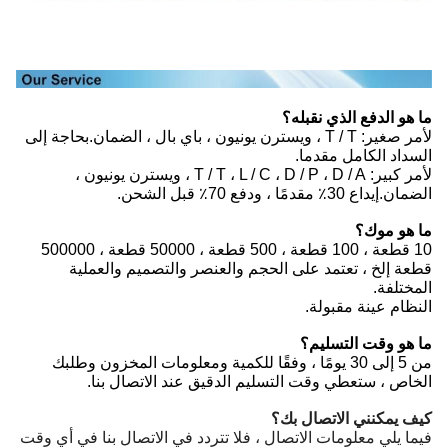
ما هو الدفع الذي نقبله؟
لأمر صغير: T / T ، ويسترن يونيون ، باي بال ، الضمان.بحاجة إلى
السداد الكامل مقدما.
لأمر كبير: T / T ، L / C ، D / P ، D / A ، ويسترن يونيون ،
الضمان.إيداع 30٪ مقدمًا ، ودفع 70٪ قبل الشحن.
ما هو موك؟
10 قطعة ، 100 قطعة ، 500 قطعة ، 50000 قطعة ، 500000
قطعة إلخ ، تعتمد على الحجم والعنصر والتصميم والعملية
المختلفة.
النظام عينة مقبولة.
ما هو وقت التسليم؟
من 5 إلى 30 يومًا ، وفقًا للكمية ومعلومات المخزون وطلبك
الخاص ، ستعطي وقت التسليم الدقيق عند الاتصال بنا.
كيف يمكنني الاتصال بك؟
فيما يلي معلومات الاتصال ، فلا تتردد في الاتصال بنا في أي وقت