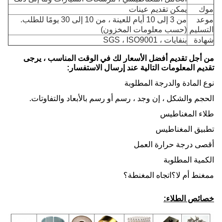
موك
يمكن تقديم عينات
موعد
من 3 إلى 10 أيام للعينة ، من 10 إلى 30 يومًا للطلب.
التسليم
(حسب معلومات المخزون)
شهادة
بنفايات ، SGS ، ISO9001
من أجل تقديم أفضل الأسعار لك في الوقت المناسب ، يرجى
تقديم المعلومات التالية عند إرسال الاستفسار:
نوع المادة والدرجة المطلوبة
الحجم والشكل ، إن وجد ، رسم أو رسم بالأبعاد والتفاوتات.
طلاء المغناطيس
تطبيق المغناطيس
أقصى درجة حرارة العمل
الكمية المطلوبة
ممغنط أم لا؟اتجاه المغنطة؟
خصائص الطلاء: