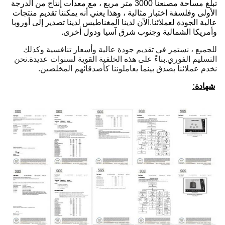
تبلغ مساحة مصنعنا 3000 متر مربع ، مع معدات إنتاج من الدرجة
الأولى وفلسفة اختبار مثالية ، وهذا يعني أنه يمكننا تقديم منتجات
عالية الجودة لعملائنا.الآن لدينا المغناطيس لدينا تصدير إلى أوروبا
وأمريكا الشمالية وجنوب شرق آسيا ودول أخرى.
للجميع ، نستمر في تقديم جودة عالية وأسعار تنافسية وكذلك
التسليم الفوري.بناءً على هذه الخلفية القوية لسنوات عديدة.نحن
نخدم عملائنا بصدق بينما يعاملوننا كأصدقائهم المخلصين.
شهادة: