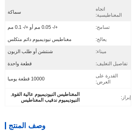
اتجاه
سماكة
المغناطيسية:
تسامح:
+/- 0.05 مم أو +/- 0.1 مم
يعالج:
مغناطيس نيوديميوم دائم متكلس
ميناء:
شنتشن أو طلب الزبون
تفاصيل التغليف:
قطعة واحدة
القدرة على
10000 قطعة يوميا
العرض:
المغناطيس النيوديميوم عالية القوة
, 
إبراز:
النيوديميوم ندفيب المغناطيس
وصف المنتج