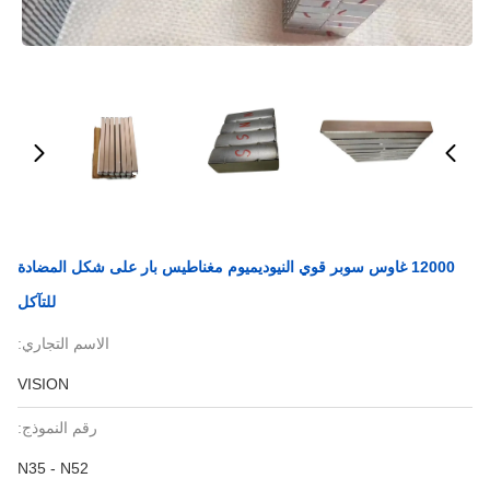
12000 غاوس سوبر قوي النيوديميوم مغناطيس بار على شكل المضادة
للتآكل
الاسم التجاري:
VISION
رقم النموذج:
N35 - N52