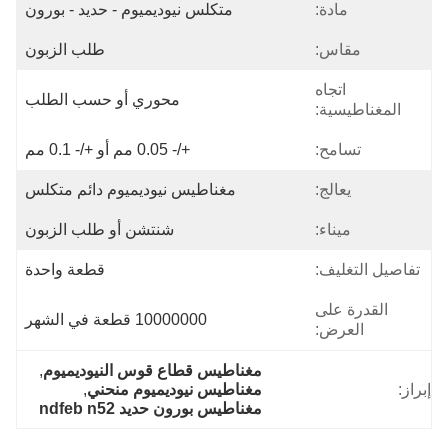
مادة:
متكلس نيوديميوم - حديد - بورون
مقاس:
طلب الزبون
اتجاه
محوري أو حسب الطلب
المغناطيسية:
تسامح:
+/- 0.05 مم أو +/- 0.1 مم
يعالج:
مغناطيس نيوديميوم دائم متكلس
ميناء:
شنتشن أو طلب الزبون
تفاصيل التغليف:
قطعة واحدة
القدرة على
10000000 قطعة في الشهر
العرض:
مغناطيس قطاع قوس النيوديميوم
, 
إبراز:
مغناطيس نيوديميوم منحني
, 
مغناطيس بورون حديد ndfeb n52