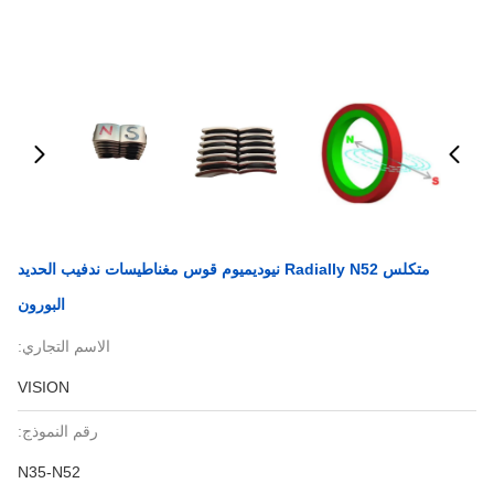
متكلس Radially N52 نيوديميوم قوس مغناطيسات ندفيب الحديد
البورون
الاسم التجاري:
VISION
رقم النموذج:
N35-N52