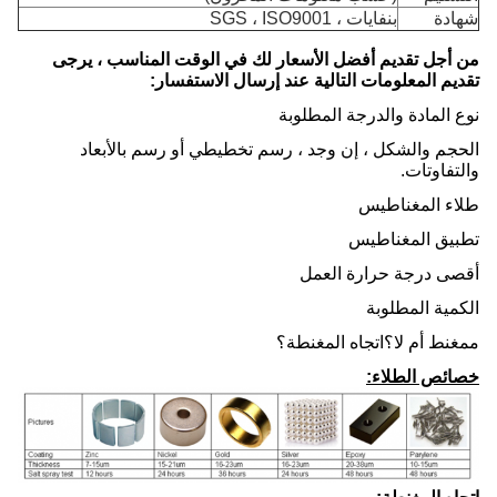
شهادة
بنفايات ، SGS ، ISO9001
من أجل تقديم أفضل الأسعار لك في الوقت المناسب ، يرجى
تقديم المعلومات التالية عند إرسال الاستفسار:
نوع المادة والدرجة المطلوبة
الحجم والشكل ، إن وجد ، رسم تخطيطي أو رسم بالأبعاد
والتفاوتات.
طلاء المغناطيس
تطبيق المغناطيس
أقصى درجة حرارة العمل
الكمية المطلوبة
ممغنط أم لا؟اتجاه المغنطة؟
خصائص الطلاء: