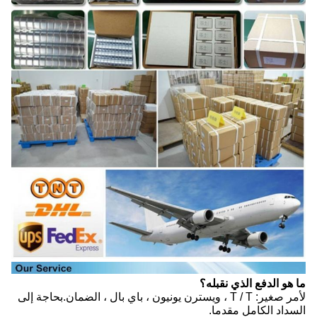
ما هو الدفع الذي نقبله؟
لأمر صغير: T / T ، ويسترن يونيون ، باي بال ، الضمان.بحاجة إلى
السداد الكامل مقدما.