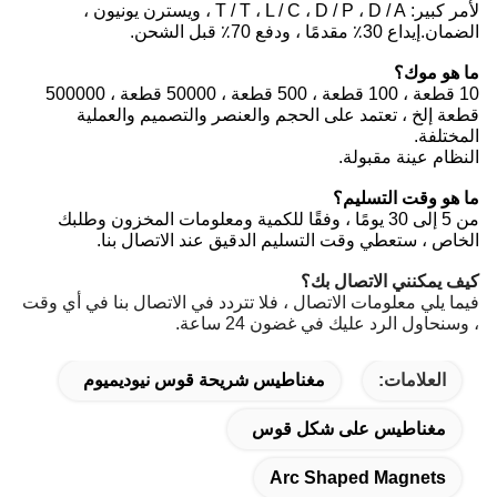
لأمر كبير: T / T ، L / C ، D / P ، D / A ، ويسترن يونيون ،
الضمان.إيداع 30٪ مقدمًا ، ودفع 70٪ قبل الشحن.
ما هو موك؟
10 قطعة ، 100 قطعة ، 500 قطعة ، 50000 قطعة ، 500000
قطعة إلخ ، تعتمد على الحجم والعنصر والتصميم والعملية
المختلفة.
النظام عينة مقبولة.
ما هو وقت التسليم؟
من 5 إلى 30 يومًا ، وفقًا للكمية ومعلومات المخزون وطلبك
الخاص ، ستعطي وقت التسليم الدقيق عند الاتصال بنا.
كيف يمكنني الاتصال بك؟
فيما يلي معلومات الاتصال ، فلا تتردد في الاتصال بنا في أي وقت
، وسنحاول الرد عليك في غضون 24 ساعة.
العلامات:
مغناطيس شريحة قوس نيوديميوم
مغناطيس على شكل قوس
Arc Shaped Magnets