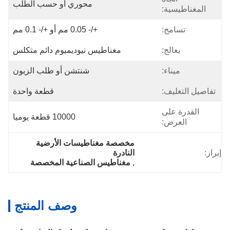
محوري أو حسب الطلب
المغناطيسية:
تسامح:
+/- 0.05 مم أو +/- 0.1 مم
يعالج:
مغناطيس نيوديميوم دائم متكلس
ميناء:
شنتشن أو طلب الزبون
تفاصيل التغليف:
قطعة واحدة
القدرة على
10000 قطعة يوميا
العرض:
مخصصة مغناطيسات الأرضية 
إبراز:
النادرة
, 
مغناطيس الصناعية المخصصة
وصف المنتج