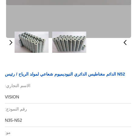
N52 الدائم مغناطيس الدائري النيوديميوم شعاعي لمولد الرياح / رئيس
الاسم التجاري:
VISION
رقم النموذج:
N35-N52
مو: