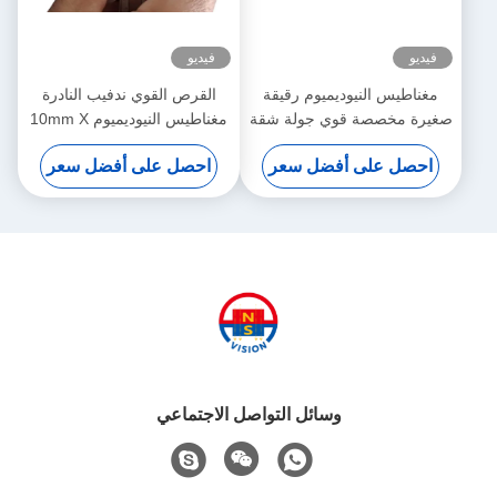
فيديو
فيديو
مغناطيس النيوديميوم رقيقة
القرص القوي ندفيب النادرة
صغيرة مخصصة قوي جولة شقة
مغناطيس النيوديميوم 10mm X
ندفيب المغناطيس
1mm مخصص على شكل
احصل على أفضل سعر
احصل على أفضل سعر
15mmX1mm
وسائل التواصل الاجتماعي