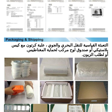
التعبئة القياسية للنقل البحري والجوي ، علبة كرتون مع كيس
بلاستيكي أو صندوق لوح مركب لحماية المغناطيس.
أو لطلب الزبون.