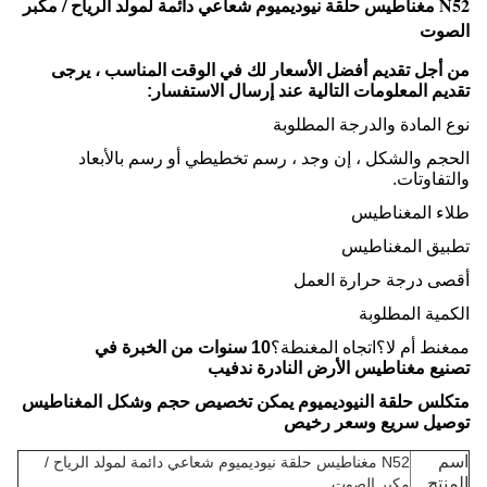
N52 مغناطيس حلقة نيوديميوم شعاعي دائمة لمولد الرياح / مكبر
الصوت
من أجل تقديم أفضل الأسعار لك في الوقت المناسب ، يرجى
تقديم المعلومات التالية عند إرسال الاستفسار:
نوع المادة والدرجة المطلوبة
الحجم والشكل ، إن وجد ، رسم تخطيطي أو رسم بالأبعاد
والتفاوتات.
طلاء المغناطيس
تطبيق المغناطيس
أقصى درجة حرارة العمل
الكمية المطلوبة
ممغنط أم لا؟اتجاه المغنطة؟
10 سنوات من الخبرة في
تصنيع مغناطيس الأرض النادرة ندفيب
متكلس حلقة النيوديميوم يمكن تخصيص حجم وشكل المغناطيس
توصيل سريع وسعر رخيص
اسم
N52 مغناطيس حلقة نيوديميوم شعاعي دائمة لمولد الرياح /
المنتج
مكبر الصوت