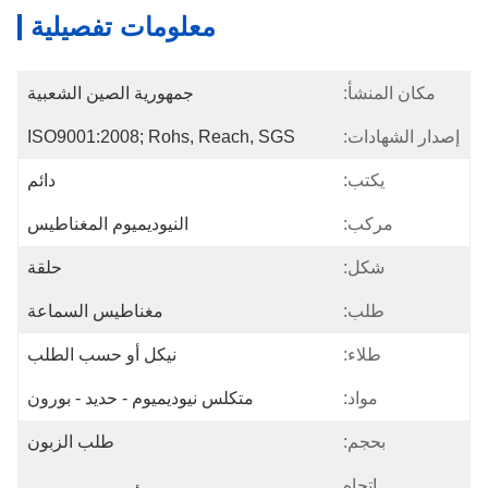
معلومات تفصيلية
مكان المنشأ:
جمهورية الصين الشعبية
إصدار الشهادات:
ISO9001:2008; Rohs, Reach, SGS
يكتب:
دائم
مركب:
النيوديميوم المغناطيس
شكل:
حلقة
طلب:
مغناطيس السماعة
طلاء:
نيكل أو حسب الطلب
مواد:
متكلس نيوديميوم - حديد - بورون
بحجم:
طلب الزبون
اتجاه