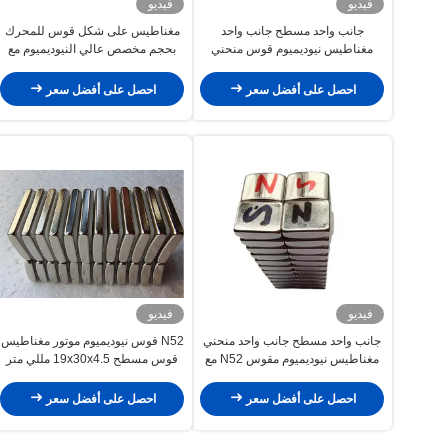
فيديو
فيديو
جانب واحد مسطح جانب واحد
مغناطيس على شكل قوس للمحرك
مغناطيس نيوديميوم قوس منحني
بحجم مخصص عالي النيوديميوم مع
16x12.5x6mm احصل على طاقة
ثقب غاطس
مجانية مع محرك التيار المتردد ومولد
احصل على أفضل سعر
احصل على أفضل سعر
السيارة
فيديو
فيديو
جانب واحد مسطح جانب واحد منحني
N52 قوس نيوديميوم موتور مغناطيس
مغناطيس نيوديميوم مقوس N52 مع
قوس مسطح 19x30x4.5 مللي متر
محول تيار متردد للسيارة
مع محرك تيار متردد للسيارة
احصل على أفضل سعر
احصل على أفضل سعر