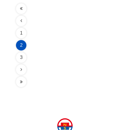
1
2
3