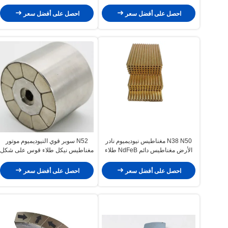
N45SH الصف طلاء الزنك
احصل على أفضل سعر
احصل على أفضل سعر
N38 N50 مغناطيس نيوديميوم نادر
N52 سوبر قوي النيوديميوم موتور
الأرض مغناطيس دائم NdFeB طلاء
مغناطيس نيكل طلاء قوس على شكل
ذهبي مخصص خصيصًا
احصل على أفضل سعر
احصل على أفضل سعر