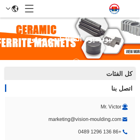
نيوديميوم المغناطيس موتور
كل الفئات
اتصل بنا
Mr. Victor
marketing@vision-moulding.com
+86 136 1296 0489