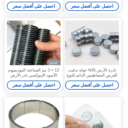
في أنبوب بلاستيكيّ
D10 X 1 مم لإطار الصورة /
احصل على أفضل سعر
احصل على أفضل سعر
ألبوم
فيديو
نادرة الأرض N35 جولة ندفيب
12 × 3 مم الصناعية النيوديميوم
القرص المغناطيس الدائم للنوع
الأسود الإيبوكسي نادر الأرض
العلاج الطبي
N35 مغناطيس قرص صغير
احصل على أفضل سعر
احصل على أفضل سعر