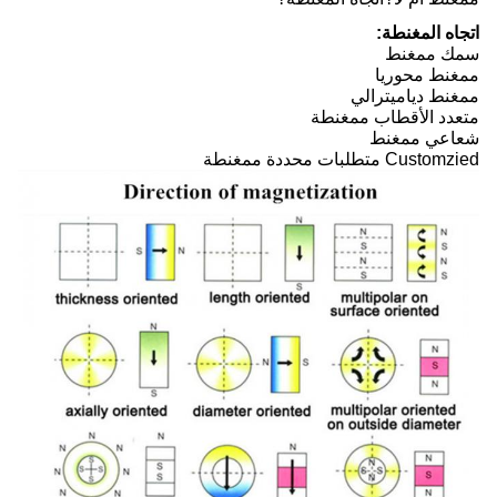
اتجاه المغنطة:
سمك ممغنط
ممغنط محوريا
ممغنط دياميترالي
متعدد الأقطاب ممغنطة
شعاعي ممغنط
Customzied متطلبات محددة ممغنطة