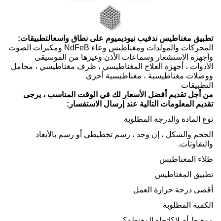
تطبيق مغناطيس ندفيب نيوديميوم على نطاق واسع
التطبيقات:
المحركات والمولدات ومغناطيس وعاء NdFeB ومكبرات الصوت
وأجهزة الاستشعار وسماعات الأذن وغيرها من الموسيقى
الأدوات ، أجهزة العلاج المغناطيسي ، ظرف مغناطيسي ، محامل
ووصلات مغناطيسية ، مغناطيسية أخرى
التطبيقات
من أجل تقديم أفضل الأسعار لك في الوقت المناسب ، يرجى
تقديم المعلومات التالية عند إرسال الاستفسار:
نوع المادة والدرجة المطلوبة
الحجم والشكل ، إن وجد ، رسم تخطيطي أو رسم بالأبعاد
والتفاوتات.
طلاء المغناطيس
تطبيق المغناطيس
أقصى درجة حرارة العمل
الكمية المطلوبة
ممغنط أم لا؟اتجاه المغنطة؟