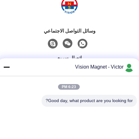
وسائل التواصل الاجتماعي
اتصال سريع
Vision Magnet - Victor
الهاتف
86-13612960489
6:23 PM
البريد الإلكتروني
Good day, what product are you looking for?
marketing@vision-moulding.com
العنوان
3/F ، Bldg F ، Hui Hong Industrial Park ، قرية JinXiaoTang ،
مدينة Fenggang ، مدينة Dongguan ، مقاطعة Guangdong ،
523702 الصين