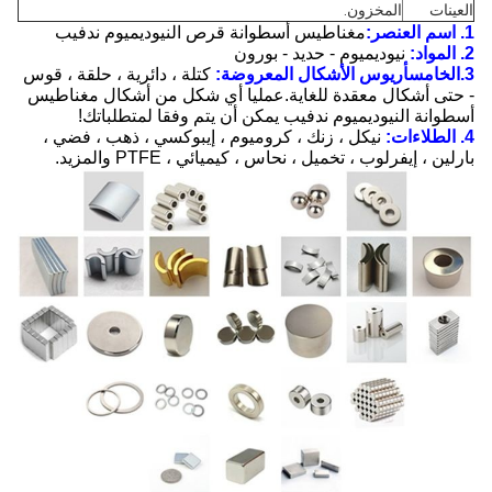
العينات
المخزون.
1. اسم العنصر:
مغناطيس أسطوانة قرص النيوديميوم ندفيب
2. المواد:
نيوديميوم - حديد - بورون
3.
الخامس
أريوس الأشكال المعروضة:
كتلة ، دائرية ، حلقة ، قوس
- حتى أشكال معقدة للغاية.عمليا أي شكل من أشكال مغناطيس
أسطوانة النيوديميوم ندفيب يمكن أن يتم وفقا لمتطلباتك!
4. الطلاءات:
نيكل ، زنك ، كروميوم ، إيبوكسي ، ذهب ، فضي ،
بارلين ، إيفرلوب ، تخميل ، نحاس ، كيميائي ، PTFE والمزيد.