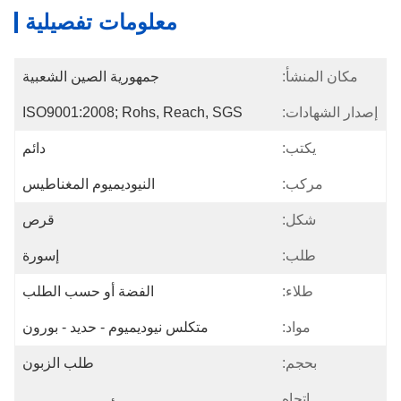
معلومات تفصيلية
مكان المنشأ:
جمهورية الصين الشعبية
إصدار الشهادات:
ISO9001:2008; Rohs, Reach, SGS
يكتب:
دائم
مركب:
النيوديميوم المغناطيس
شكل:
قرص
طلب:
إسورة
طلاء:
الفضة أو حسب الطلب
مواد:
متكلس نيوديميوم - حديد - بورون
بحجم:
طلب الزبون
اتجاه