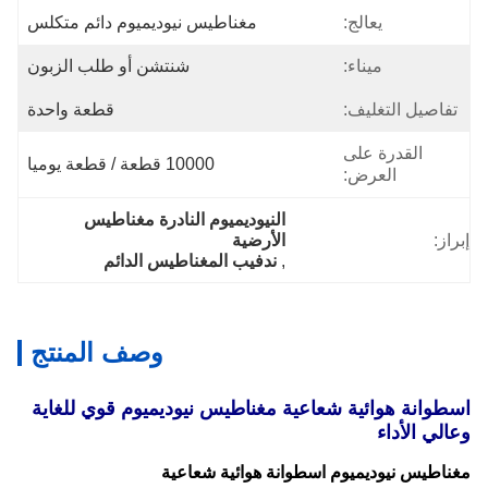
يعالج:
مغناطيس نيوديميوم دائم متكلس
ميناء:
شنتشن أو طلب الزبون
تفاصيل التغليف:
قطعة واحدة
القدرة على
10000 قطعة / قطعة يوميا
العرض:
النيوديميوم النادرة مغناطيس 
إبراز:
الأرضية
, 
ندفيب المغناطيس الدائم
وصف المنتج
اسطوانة هوائية شعاعية مغناطيس نيوديميوم قوي للغاية
وعالي الأداء
مغناطيس نيوديميوم اسطوانة هوائية شعاعية