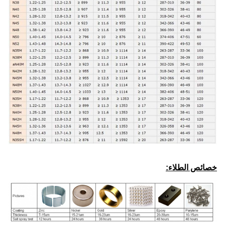
خصائص الطلاء: