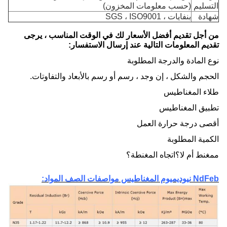
التسليم
(حسب معلومات المخزون)
شهادة
بنفايات ، SGS ، ISO9001
من أجل تقديم أفضل الأسعار لك في الوقت المناسب ، يرجى
تقديم المعلومات التالية عند إرسال الاستفسار:
نوع المادة والدرجة المطلوبة
الحجم والشكل ، إن وجد ، رسم أو رسم بالأبعاد والتفاوتات.
طلاء المغناطيس
تطبيق المغناطيس
أقصى درجة حرارة العمل
الكمية المطلوبة
ممغنط أم لا؟اتجاه المغنطة؟
NdFeb نيوديميوم المغناطيس مواصفات الصف المواد: